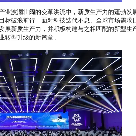
产业波澜壮阔的变革洪流中，新质生产力的蓬勃发
目标破浪前行。面对科技迭代不息、全球市场需求
发展新质生产力，并积极构建与之相匹配的新型生
业转型升级的新篇章。