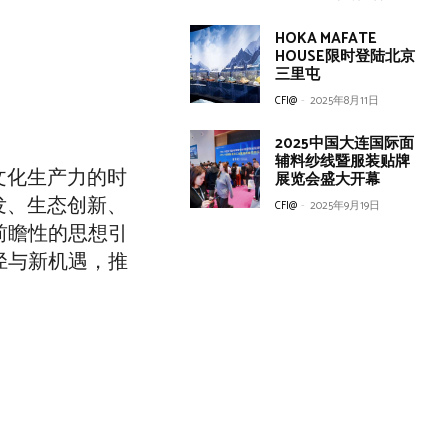
HOKA MAFATE
HOUSE限时登陆北京
三里屯
CFI@
-
2025年8月11日
2025中国大连国际面
辅料纱线暨服装贴牌
文化生产力的时
展览会盛大开幕
发、生态创新、
CFI@
-
2025年9月19日
前瞻性的思想引
径与新机遇，推