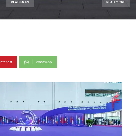
READ MORE
READ MORE
interest
WhatsApp