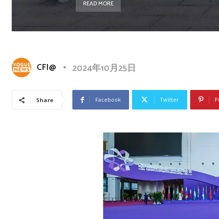
READ MORE
CFI@
2024年10月25日
Facebook
Twitter
P
Share