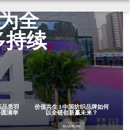
布商大
 为全
多持续
高品质羽
价值共生 | 中国纺织品牌如何
会圆满举
以全链创新赢未来？
READ MORE