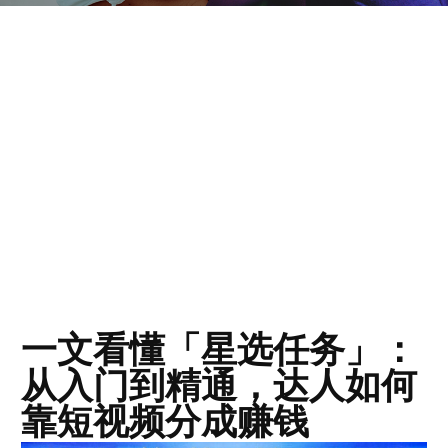
一文看懂「星选任务」：
从入门到精通，达人如何
靠短视频分成赚钱