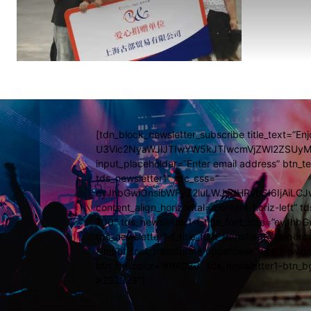
[tdn_block_newsletter_subscribe title_text=”Enj
U3Vic2NyaWJlJTIwYW5kJTIwcmVjZWl2ZSUyM
input_placeholder=”Enter email address” bt
tds_newsletter1″ tdc_css=”
eyJhbGwiOnsibWFyZ2luLWJvdHRvbSI6IjAiLC
content_align_horizontal=”content-horiz-left” t
700″ tds_newsletter1-f_title_font_size=”eyJhbG
tds_newsletter1-f_title_font_transform=”upperc
f_input_font_transform=”uppercase” tds_newsle
btn_bg_color=”#ff4033″ tds_newsletter1-btn_b
#232323″]