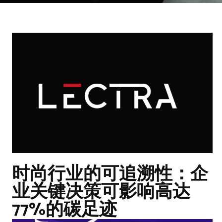
时尚行业的可追溯性：企
业关键决策可影响高达
77%的碳足迹