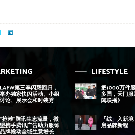
RKETING
LIFESTYLE
LAFW第三季闪耀回归，
把1000万件
举办独家快闪活动、小组
多国，天门服
讨论、展示会和时装秀
闻联播》
“抢滩”腾讯生态流量，微
「绒」入新境
盟携手腾讯广告助力服饰
启品牌新程
品牌撬动全域生意增长