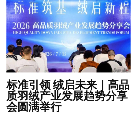
标准引领 绒启未来｜高品
质羽绒产业发展趋势分享
会圆满举行