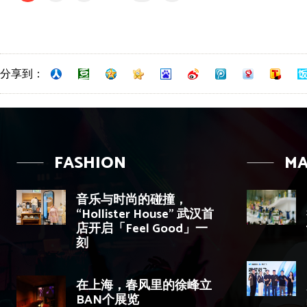
分享到：
FASHION
MA
音乐与时尚的碰撞，
“Hollister House” 武汉首
店开启「Feel Good」一
刻
在上海，春风里的徐峰立
BAN个展览