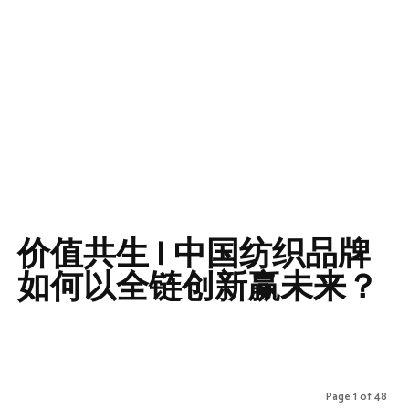
价值共生 | 中国纺织品牌
如何以全链创新赢未来？
Page 1 of 48