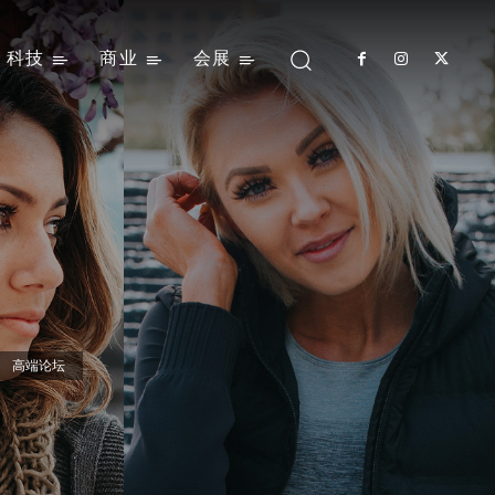
科技
商业
会展
高端论坛