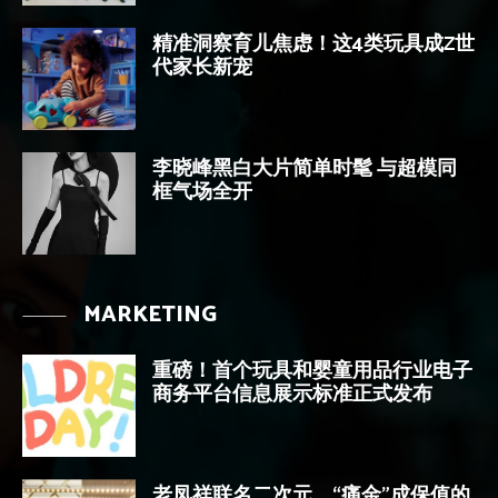
精准洞察育儿焦虑！这4类玩具成Z世
代家长新宠
李晓峰黑白大片简单时髦 与超模同
框气场全开
MARKETING
重磅！首个玩具和婴童用品行业电子
商务平台信息展示标准正式发布
老凤祥联名二次元，“痛金”成保值的