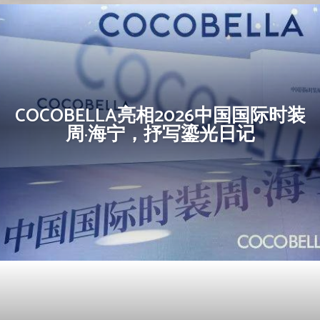
COCOBELLA亮相2026中国国际时装
周·海宁，抒写鎏光日记