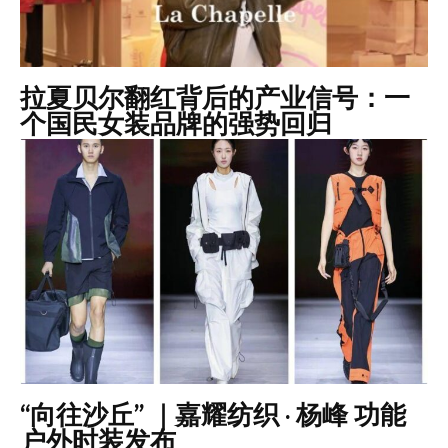
拉夏贝尔翻红背后的产业信号：一
个国民女装品牌的强势回归
“向往沙丘” ｜嘉耀纺织 · 杨峰 功能
户外时装发布