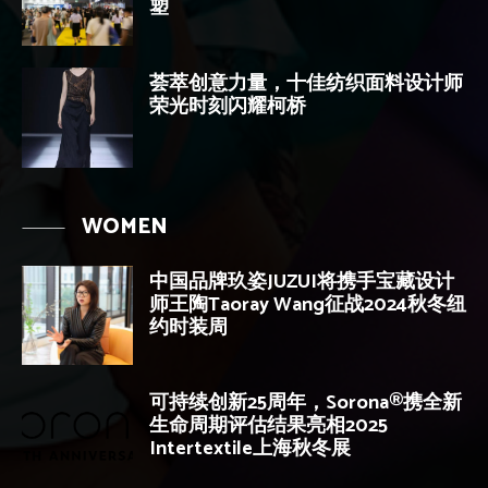
塑
荟萃创意力量，十佳纺织面料设计师
荣光时刻闪耀柯桥
WOMEN
中国品牌玖姿JUZUI将携手宝藏设计
师王陶Taoray Wang征战2024秋冬纽
约时装周
可持续创新25周年，Sorona®携全新
生命周期评估结果亮相2025
Intertextile上海秋冬展