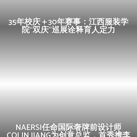
35年校庆＋30年赛事：江西服装学
院“双庆”巡展诠释育人定力
NAERSI任命国际奢牌前设计师
COLIN JIANG为创意总监，首秀携李