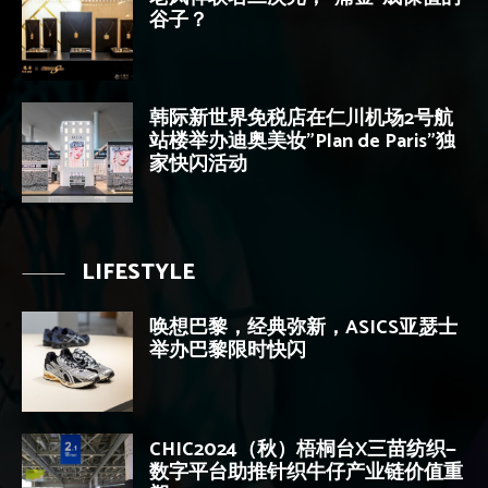
谷子？
韩际新世界免税店在仁川机场2号航
站楼举办迪奥美妆”Plan de Paris”独
家快闪活动
LIFESTYLE
唤想巴黎，经典弥新，ASICS亚瑟士
举办巴黎限时快闪
CHIC2024（秋）梧桐台X三苗纺织—
数字平台助推针织牛仔产业链价值重