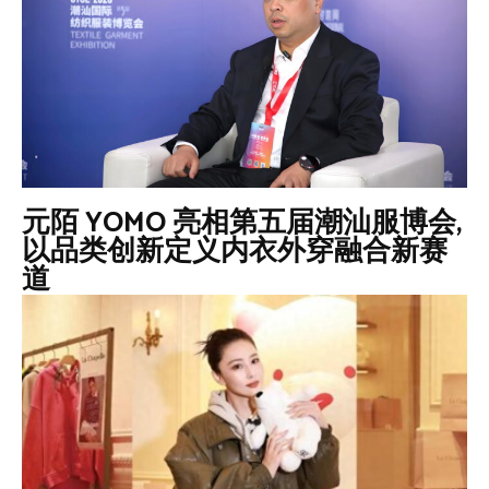
元陌 YOMO 亮相第五届潮汕服博会,
以品类创新定义内衣外穿融合新赛
道