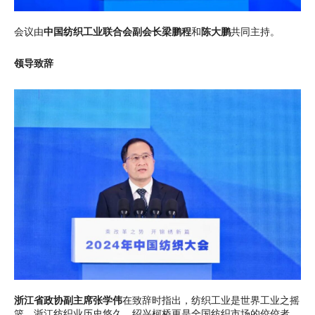
会议由
中国纺织工业联合会副会长梁鹏程
和
陈大鹏
共同主持。
领导致辞
浙江省政协副主席张学伟
在致辞时指出，纺织工业是世界工业之摇
篮。浙江纺织业历史悠久，绍兴柯桥更是全国纺织市场的佼佼者。