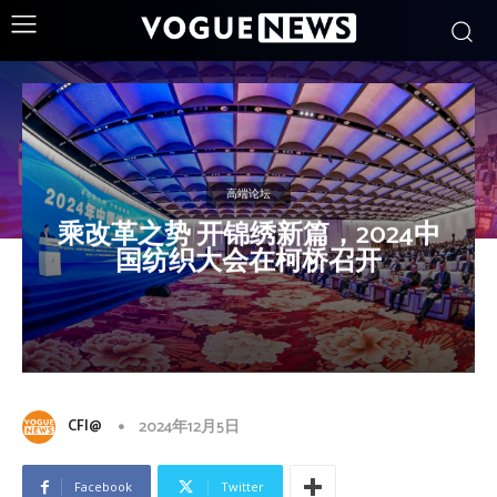
高端论坛
乘改革之势 开锦绣新篇，2024中
国纺织大会在柯桥召开
CFI@
2024年12月5日
Facebook
Twitter