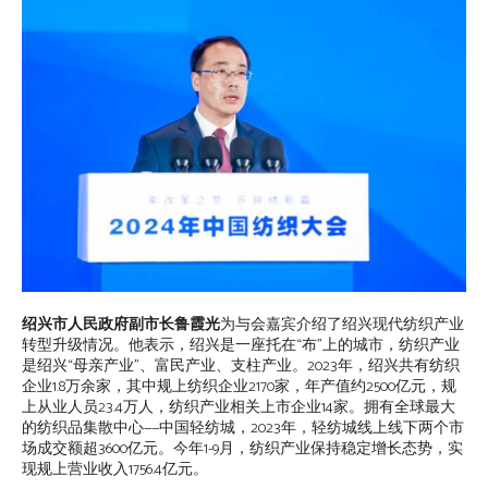
绍兴市人民政府副市长鲁霞光
为与会嘉宾介绍了绍兴现代纺织产业
转型升级情况。他表示，绍兴是一座托在“布”上的城市，纺织产业
是绍兴“母亲产业”、富民产业、支柱产业。2023年，绍兴共有纺织
企业1.8万余家，其中规上纺织企业2170家，年产值约2500亿元，规
上从业人员23.4万人，纺织产业相关上市企业14家。拥有全球最大
的纺织品集散中心——中国轻纺城，2023年，轻纺城线上线下两个市
场成交额超3600亿元。今年1-9月，纺织产业保持稳定增长态势，实
现规上营业收入1756.4亿元。