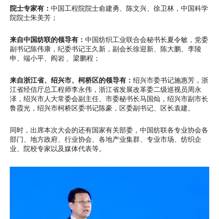
院士专家有：
中国工程院院士俞建勇、陈文兴、徐卫林，中国科学
院院士朱美芳；
来自中国纺联的领导有：
中国纺织工业联合会秘书长夏令敏，党委
副书记陈伟康，纪委书记王久新，副会长徐迎新、陈大鹏、李陵
申、端小平、阎岩 、梁鹏程；
来自浙江省、绍兴市、柯桥区的领导有：
绍兴市委书记施惠芳，浙
江省经信厅总工程师李永伟，浙江省发展改革委二级巡视员周永
泽，绍兴市人大常委会副主任、市委秘书长马国灿，绍兴市副市长
鲁霞光，绍兴市柯桥区委书记陈豪，区委副书记、区长袁建。
同时，出席本次大会的还有国家有关部委，中国纺联各专业协会各
部门、地方政府、行业协会、各地产业集群、专业市场、纺织企
业、院校专家以及媒体代表等。