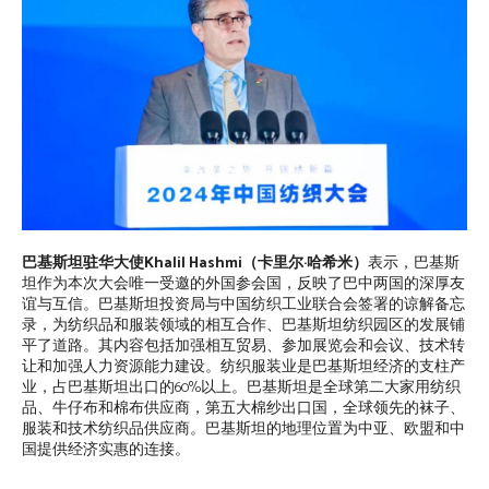
巴基斯坦驻华大使Khalil Hashmi（卡里尔·哈希米）
表示，巴基斯
坦作为本次大会唯一受邀的外国参会国，反映了巴中两国的深厚友
谊与互信。巴基斯坦投资局与中国纺织工业联合会签署的谅解备忘
录，为纺织品和服装领域的相互合作、巴基斯坦纺织园区的发展铺
平了道路。其内容包括加强相互贸易、参加展览会和会议、技术转
让和加强人力资源能力建设。纺织服装业是巴基斯坦经济的支柱产
业，占巴基斯坦出口的60%以上。巴基斯坦是全球第二大家用纺织
品、牛仔布和棉布供应商，第五大棉纱出口国，全球领先的袜子、
服装和技术纺织品供应商。巴基斯坦的地理位置为中亚、欧盟和中
国提供经济实惠的连接。