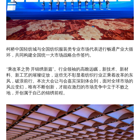
柯桥中国轻纺城与全国纺织服装类专业市场代表进行畅通产业大循
环，共同构建全国统一大市场战略合作签约。
“乘改革之势 开锦绣新篇”。行业领袖的高瞻远瞩，新技术、新材
料、新工艺的璀璨绽放，这些无不彰显着纺织行业正乘着改革的东
风，破浪前行。本次大会让与会嘉宾深刻体会到，面对全球市场的
风云变幻，唯有不断创新，才能在激烈的市场竞争中立于不败之
地，开创属于自己的锦绣前程。