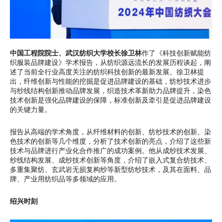
中国工程院院士、武汉纺织大学校长徐卫林
作了《科技创新赋能纺
织服装品牌建设》学术报告，从纺织源远流长的发展历程谈起，阐
述了当前全行业高度关注的纺织科技创新的最新发展。徐卫林提
出，纤维创新与性能的挖掘是促进品牌建设的基础，纺纱技术进步
与纱线结构创新推动品牌发展，织造技术革新助力品牌提升，染色
技术创新是强化品牌建设的保障，标准创新及牵引是促进品牌建设
的关键力量。
报告从高端的学术角度，从纤维材料的创新、纺纱技术的创新、染
色技术的创新等几个维度，分析了技术创新的亮点，介绍了这些新
技术与品牌进行产业化合作推广的成功案例。他从成纱技术发展、
纱线结构发展、成纱技术创新等角度，介绍了嵌入式复合纺技术、
多重集聚纺、玄武岩无损复构纱等新型纺纱技术，及其在面料、品
牌、产业用纺织品等多领域的应用。
绍兴时刻