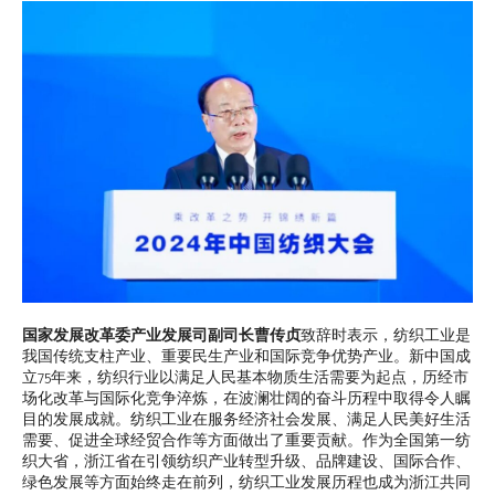
国家发展改革委产业发展司副司长曹传贞
致辞时表示，纺织工业是
我国传统支柱产业、重要民生产业和国际竞争优势产业。新中国成
立75年来，纺织行业以满足人民基本物质生活需要为起点，历经市
场化改革与国际化竞争淬炼，在波澜壮阔的奋斗历程中取得令人瞩
目的发展成就。纺织工业在服务经济社会发展、满足人民美好生活
需要、促进全球经贸合作等方面做出了重要贡献。作为全国第一纺
织大省，浙江省在引领纺织产业转型升级、品牌建设、国际合作、
绿色发展等方面始终走在前列，纺织工业发展历程也成为浙江共同