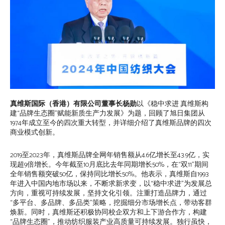
真维斯国际（香港）有限公司董事长杨勋
以《稳中求进 真维斯构
建“品牌生态圈”赋能新质生产力发展》为题，回顾了旭日集团从
1974年成立至今的四次重大转型，并详细介绍了真维斯品牌的四次
商业模式创新。
2019至2023年，真维斯品牌全网年销售额从4.6亿增长至43.9亿，实
现超9倍增长。今年截至10月底比去年同期增长50%，在“双11”期间
全年销售额突破50亿，保持同比增长50%。他表示，真维斯自1993
年进入中国内地市场以来，不断求新求变，以“稳中求进”为发展总
方向，重视可持续发展，坚持文化引领。注重打造品牌力，通过
“多平台、多品牌、多品类”策略，挖掘细分市场增长点，带动客群
焕新。同时，真维斯还积极协同校企双方和上下游合作方，构建
“品牌生态圈”，推动纺织服装产业高质量可持续发展。独行虽快，