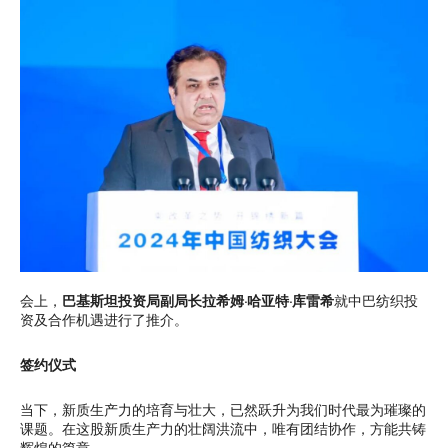
会上，
巴基斯坦投资局副局长拉希姆·哈亚特·库雷希
就中巴纺织投
资及合作机遇进行了推介。
签约仪式
当下，新质生产力的培育与壮大，已然跃升为我们时代最为璀璨的
课题。在这股新质生产力的壮阔洪流中，唯有团结协作，方能共铸