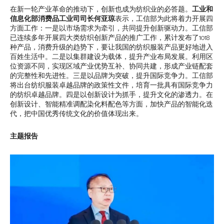
在新一轮产业革命的推动下，创新也成为纺织业的必答题。
工业和
信息化部消费品工业司司长何亚琼
表示，工信部为此将着力开展四
方面工作：一是以市场需求为牵引，共同提升创新驱动力。工信部
已连续多年开展四大类纺织创新产品的推广工作，累计发布了1018
种产品，消费升级的趋势下，要让我国的纺织服装产品更好地进入
百姓生活中。二是以集群建设为载体，提升产业布局发展。利用区
位资源不同，实现区域产业优势互补、协同共建，形成产业链配套
的完整性和先进性。三是以品牌为突破，提升国际竞争力。工信部
将出台纺织服装卓越品牌的政策性文件，培育一批具有国际竞争力
的纺织卓越品牌。四是以创新设计为抓手，提升文化的渗透力。在
创新设计、智能精准调配染化料配色等方面，加快产品的智能化迭
代，把中国优秀传统文化的价值体现出来。
主题报告