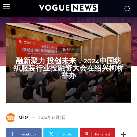
高端论坛
融新聚力 投创未来，2024中国纺
织服装行业投融资大会在绍兴柯桥
举办
CFI@
2024年12月7日
Facebook
Twitter
Pinterest