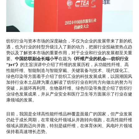
纺织行业与资本市场的深度融合，不仅为企业的发展带来了新的机
遇，也为行业的转型升级注入了新的动力，把握行业投融资热点趋
势以及了解资本市场的重要作用，对于企业和行业的发展都至关重
要。
中国纺联副会长端小平
在题为
《纤维产业的机会——纺织行业
“3+1”》
的主旨演讲中介绍了纤维的发展历程，从功能性纤维、高
性能纤维、智能制造与智能穿戴、关键装备与技术、现代煤化工、
绿色印染等方面着手介绍了纺织工业的科技发展成果，以国潮国风
加持行业本土品牌为重点解读了纺织行业在时尚方向做出的努力与
突破，从循环再利用、生物基纤维、绿色印染等角度介绍了纺织行
业绿色发展成果，并从产业安全和医疗卫生等方面展示了行业在健
康领域的发展。
目前，我国是全球高性能纤维品种覆盖面最广的国家，但产业发展
仍处于成长周期，在常规化纤领域从并跑转向领跑，在高性能纤维
领域从跟跑迈向并跑，特别是碳纤维，在体育休闲、风电叶片领域
保持着高速增长态势。