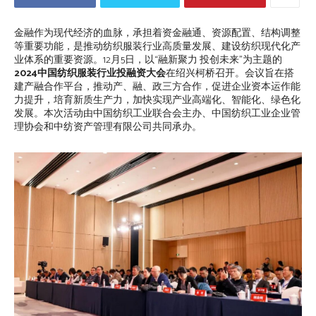
金融作为现代经济的血脉，承担着资金融通、资源配置、结构调整
等重要功能，是推动纺织服装行业高质量发展、建设纺织现代化产
业体系的重要资源。12月5日，以“融新聚力 投创未来”为主题的
2024中国纺织服装行业投融资大会
在绍兴柯桥召开。会议旨在搭
建产融合作平台，推动产、融、政三方合作，促进企业资本运作能
力提升，培育新质生产力，加快实现产业高端化、智能化、绿色化
发展。本次活动由中国纺织工业联合会主办、中国纺织工业企业管
理协会和中纺资产管理有限公司共同承办。