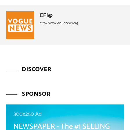
CFI@
http://www.voguenews.org
DISCOVER
SPONSOR