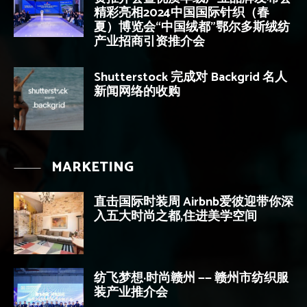
精彩亮相2024中国国际针织（春
夏）博览会“中国绒都”鄂尔多斯绒纺
产业招商引资推介会
Shutterstock 完成对 Backgrid 名人
新闻网络的收购
MARKETING
直击国际时装周 Airbnb爱彼迎带你深
入五大时尚之都,住进美学空间
纺飞梦想·时尚赣州 —— 赣州市纺织服
装产业推介会