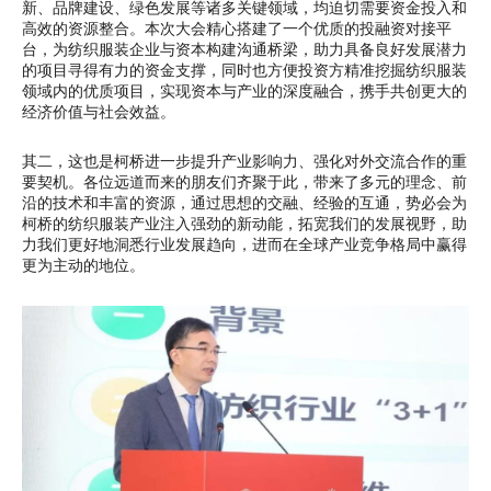
新、品牌建设、绿色发展等诸多关键领域，均迫切需要资金投入和
高效的资源整合。本次大会精心搭建了一个优质的投融资对接平
台，为纺织服装企业与资本构建沟通桥梁，助力具备良好发展潜力
的项目寻得有力的资金支撑，同时也方便投资方精准挖掘纺织服装
领域内的优质项目，实现资本与产业的深度融合，携手共创更大的
经济价值与社会效益。
其二，这也是柯桥进一步提升产业影响力、强化对外交流合作的重
要契机。各位远道而来的朋友们齐聚于此，带来了多元的理念、前
沿的技术和丰富的资源，通过思想的交融、经验的互通，势必会为
柯桥的纺织服装产业注入强劲的新动能，拓宽我们的发展视野，助
力我们更好地洞悉行业发展趋向，进而在全球产业竞争格局中赢得
更为主动的地位。