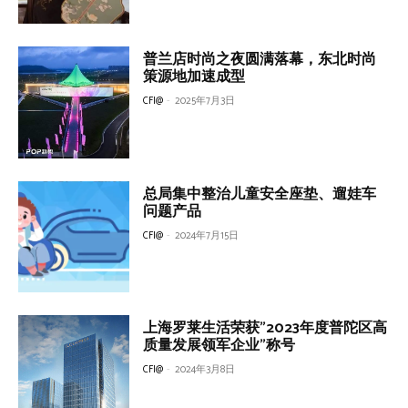
普兰店时尚之夜圆满落幕，东北时尚
策源地加速成型
CFI@
-
2025年7月3日
总局集中整治儿童安全座垫、遛娃车
问题产品
CFI@
-
2024年7月15日
上海罗莱生活荣获”2023年度普陀区高
质量发展领军企业”称号
CFI@
-
2024年3月8日