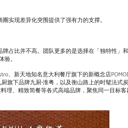
西商圈实现差异化突围提供了强有力的支撑。
锁品牌占比并不高。团队更多的是选择在「独特性」
体验。
ro、新天地知名意大利餐厅旗下的新概念店POMODORO
九厨旗下品牌九厨•淮粤，以及衡山路上的时髦法式炭
、全球料理、精致简餐等各式高端品牌，聚焦同一目标