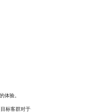
味的体验。
了目标客群对于