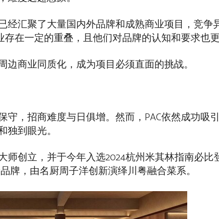
已经汇聚了大量国内外品牌和成熟商业项目，竞争
商业存在一定的重叠，且他们对品牌的认知和要求也
周边商业同质化，成为项目必须直面的挑战。
保守，招商难度与日俱增。然而，PAC依然成功吸
和独到眼光。
师创立，并于今年入选2024杭州米其林指南必比
新品牌，由名厨周子洋创新演绎川粤融合菜系。