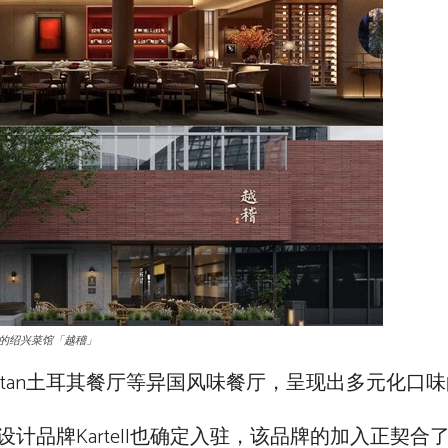
州的绍兴菜馆「越稽」
酒馆、Sultan土耳其餐厅等异国风味餐厅，呈现出多元化口
品牌Kartell也确定入驻，该品牌的加入正契合