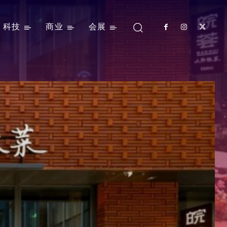
科技
商业
会展