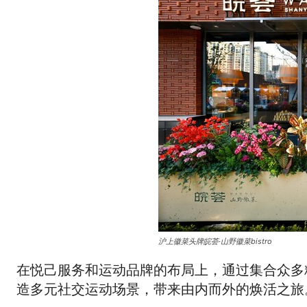
沪上徽菜头牌皖荟·山野徽菜bistro
在悦己服务和运动品牌的布局上，通过集合众多
造多元社交运动场景，带来由内而外的焕活之旅