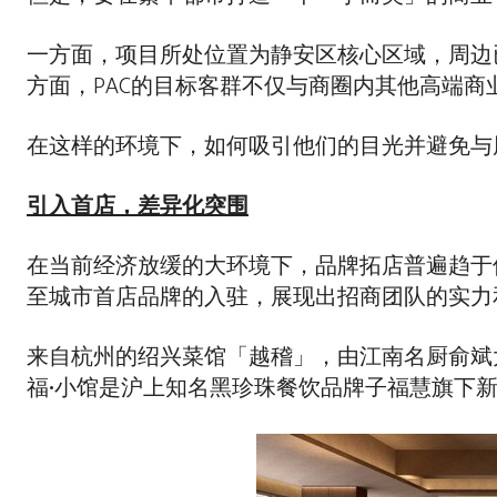
一方面，项目所处位置为静安区核心区域，周边
方面，PAC的目标客群不仅与商圈内其他高端
在这样的环境下，如何吸引他们的目光并避免与
引入首店，差异化突围
在当前经济放缓的大环境下，品牌拓店普遍趋于
至城市首店品牌的入驻，展现出招商团队的实力
来自杭州的绍兴菜馆「越稽」，由江南名厨俞斌大
福•小馆是沪上知名黑珍珠餐饮品牌子福慧旗下