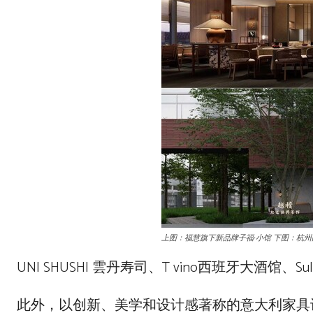
上图：福慧旗下新品牌子福·小馆 下图：杭
UNI SHUSHI 雲丹寿司、T vino西班牙大
此外，以创新、美学和设计感著称的意大利家具设计