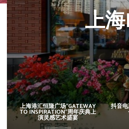
上海
上海港汇恒隆广场”GATEWAY
抖音电
TO INSPIRATION”周年庆典上
演灵感艺术盛宴