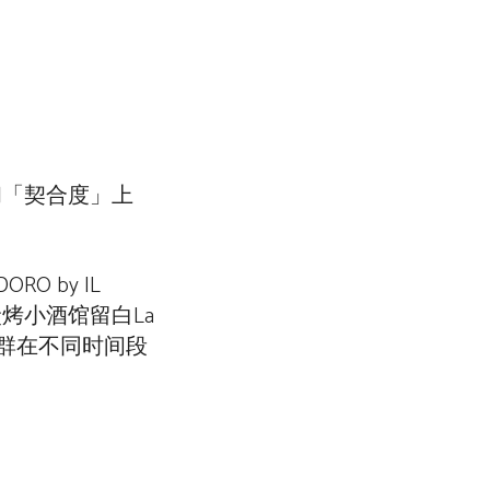
和「契合度」上
 by IL
烤小酒馆留白La
客群在不同时间段