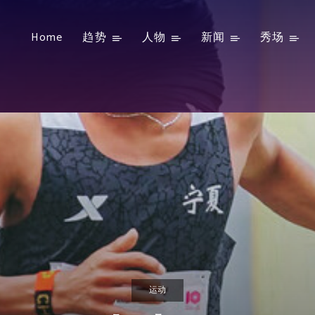
Home
趋势
人物
新闻
秀场
运动