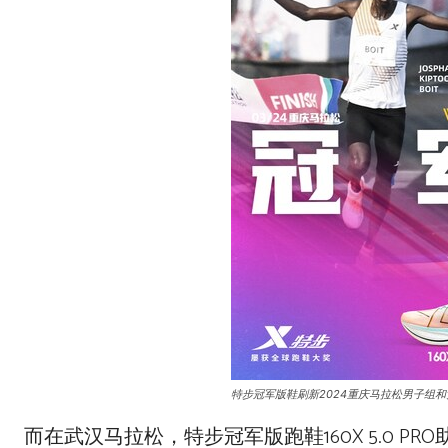
特步冠军版鞋刷新2024重庆马拉松男子组
而在武汉马拉松，特步冠军版跑鞋160X 5.0 PRO助