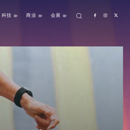
科技
商业
会展