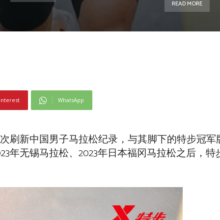
READ MORE
interest
WhatsApp
7秒再次刷新中国男子马拉松纪录，与其脚下的特步冠
023年无锡马拉松、2023年日本福冈马拉松之后，