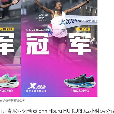
和女子组两项赛会纪录
力肯尼亚运动员John Mburu MUIRURI以2小时09