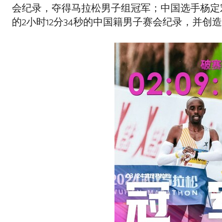
会纪录，夺得马拉松男子组冠军；中国选手杨定宏穿特步
的2小时12分34秒的中国籍男子赛会纪录，并创