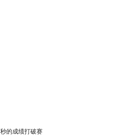
分13秒的成绩打破赛