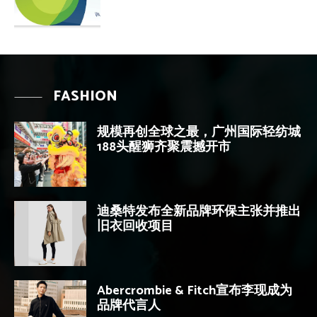
FASHION
规模再创全球之最，广州国际轻纺城
188头醒狮齐聚震撼开市
迪桑特发布全新品牌环保主张并推出
旧衣回收项目
Abercrombie & Fitch宣布李现成为
品牌代言人