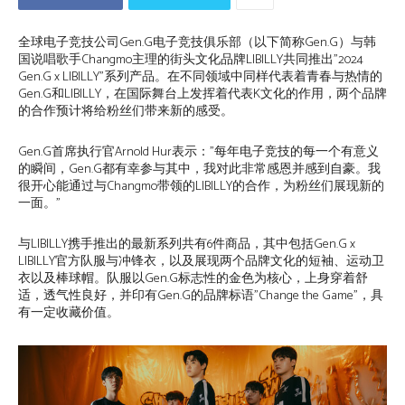
全球电子竞技公司Gen.G电子竞技俱乐部（以下简称Gen.G）与韩
国说唱歌手Changmo主理的街头文化品牌LIBILLY共同推出”2024
Gen.G x LIBILLY”系列产品。在不同领域中同样代表着青春与热情的
Gen.G和LIBILLY，在国际舞台上发挥着代表K文化的作用，两个品牌
的合作预计将给粉丝们带来新的感受。
Gen.G首席执行官Arnold Hur表示：”每年电子竞技的每一个有意义
的瞬间，Gen.G都有幸参与其中，我对此非常感恩并感到自豪。我
很开心能通过与Changmo带领的LIBILLY的合作，为粉丝们展现新的
一面。”
与LIBILLY携手推出的最新系列共有6件商品，其中包括Gen.G x
LIBILLY官方队服与冲锋衣，以及展现两个品牌文化的短袖、运动卫
衣以及棒球帽。队服以Gen.G标志性的金色为核心，上身穿着舒
适，透气性良好，并印有Gen.G的品牌标语”Change the Game”，具
有一定收藏价值。