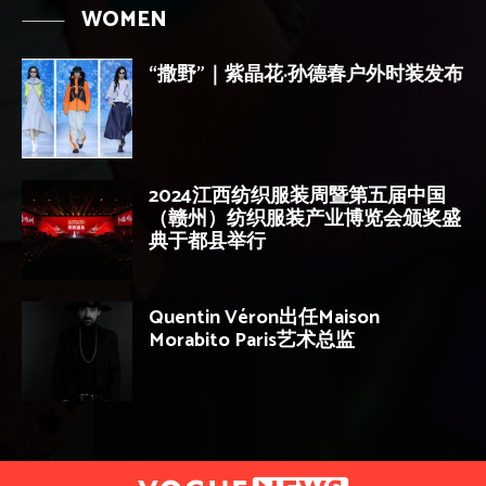
WOMEN
“撒野”｜紫晶花·孙德春户外时装发布
2024江西纺织服装周暨第五届中国
（赣州）纺织服装产业博览会颁奖盛
典于都县举行
Quentin Véron出任Maison
Morabito Paris艺术总监