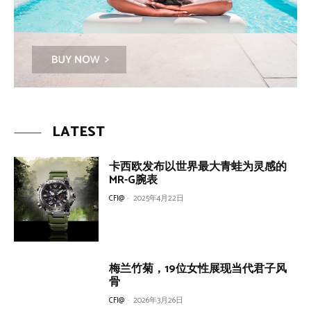
LATEST
卡西欧发布以世界最大青蛙为灵感的
MR-G腕表
CFI@
-
2025年4月22日
梅兰竹菊，19位女性展现当代君子风
骨
CFI@
-
2026年3月26日