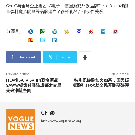
Gen.G与全球企业集团LG电子、德国游戏外设品牌Turtle Beach和能
量饮料魔爪能量等品牌建立了多样化的合作伙伴关系。
分享到：
Facebook
Twitter
Previous article
Next article
FILA携SAFA SAHIN联名新品
特步凯旋跑如火如荼，国民碳
SAWW锯齿鞋登陆成都太古里
板跑鞋360X助全民开跑获好评
先锋潮鞋空间
CFI@
http://www.voguenews.org