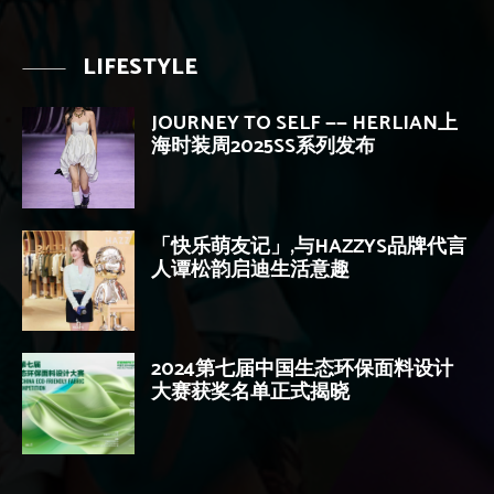
LIFESTYLE
JOURNEY TO SELF —— HERLIAN上
海时装周2025SS系列发布
「快乐萌友记」,与HAZZYS品牌代言
人谭松韵启迪生活意趣
2024第七届中国生态环保面料设计
大赛获奖名单正式揭晓