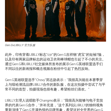
Gen.GxLIBILLY 官方队服
此外，印有穿着LIBILLY标志”031″的Gen.G吉祥物”虎宝”的短袖T恤，
以及印有两家品牌标志的运动卫衣和棒球帽也引起了不小的关注。
通过Gen.G和LIBILLY社交媒体所发布的展示Gen.G英雄联盟选手们
不同以往的新画报和概念视频在粉丝中引起了热烈反响。
Gen.G英雄联盟选手”Chovy”郑志勋表示：”我很高兴能在本赛季穿
上与嘻哈潮流品牌LIBILLY合作的新队服，在这次拍摄中尝试了与平
常不同的造型，拍摄现场也很有趣，希望粉丝们喜欢。”
LIBILLY主理人说唱歌手Changmo表示：”我很高兴能够与电子竞技
界的代表Gen.G合作，”并补充道，”这个系列以LIBILLY的独特视角
重新演绎了Gen.G充满热情的品牌形象，希望这对全世界的Gen.G