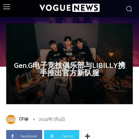
时尚
Gen.G电子竞技俱乐部与LIBILLY携
手推出官方新队服
CFI@
2024年7月4日
Facebook
Twitter