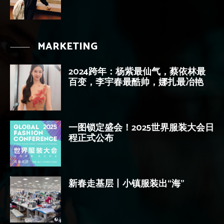
MARKETING
2024跨年：杨紫最仙气，蔡依林最
百变，李宇春最酷帅，娜扎最冶艳
一图锁定盛会！2025世界服装大会日
程正式公布
新春走基层丨小镇服装出“海”