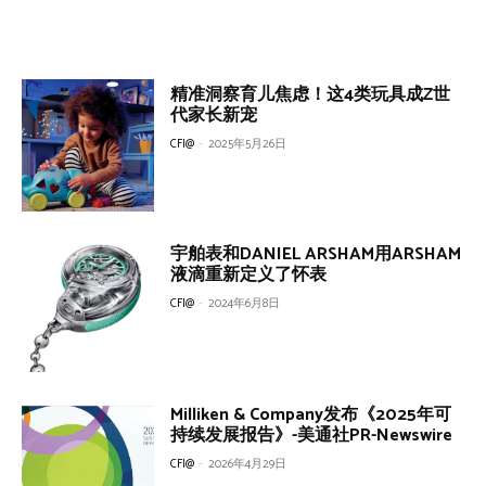
精准洞察育儿焦虑！这4类玩具成Z世
代家长新宠
CFI@
-
2025年5月26日
宇舶表和DANIEL ARSHAM用ARSHAM
液滴重新定义了怀表
CFI@
-
2024年6月8日
Milliken & Company发布《2025年可
持续发展报告》-美通社PR-Newswire
CFI@
-
2026年4月29日