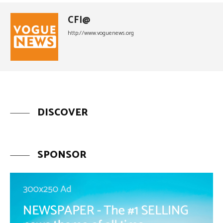
CFI@
http://www.voguenews.org
DISCOVER
SPONSOR