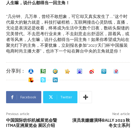
人生嘛，说什么都得当一回主角！
“几分钟、几万单，曾经不敢想象，可它却又真实发生了……”这个时
代最大的魅力就是，科技打破桎梏，互联网撞击心灵防线，直播，
无论是表演还是收看，终将成为生活中无数个日夜，数砖头裂缝的
完美替代。不去思考行业未来，不去刻意走出舒适区，跟着风，或
者等风来，人生嘛，说什么都得当一回主角！如果你希望成为站在
聚光灯下的主角，不要犹豫，立刻报名参加“2023‘天门杯’中国服装
电商时尚主播大赛”，也许下一个站在舞台中央的主角就是你！
分享到：
Facebook
Twitter
Previous article
Next article
中国国际纺织机械展览会暨
演员袁姗姗演绎BALLY 2023 秋
ITMA亚洲展览会 展区介绍
冬女士系列