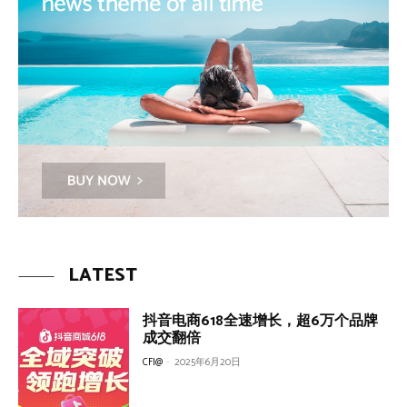
LATEST
抖音电商618全速增长，超6万个品牌
成交翻倍
CFI@
-
2025年6月20日