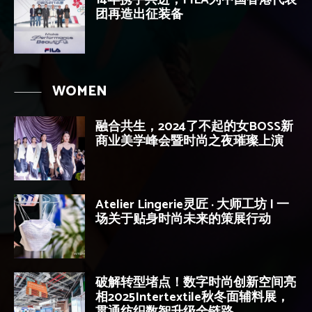
14年携手共进，FILA为中国香港代表
团再造出征装备
WOMEN
融合共生，2024了不起的女BOSS新
商业美学峰会暨时尚之夜璀璨上演
Atelier Lingerie灵匠 · 大师工坊 | 一
场关于贴身时尚未来的策展行动
破解转型堵点！数字时尚创新空间亮
相2025Intertextile秋冬面辅料展，
贯通纺织数智升级全链路