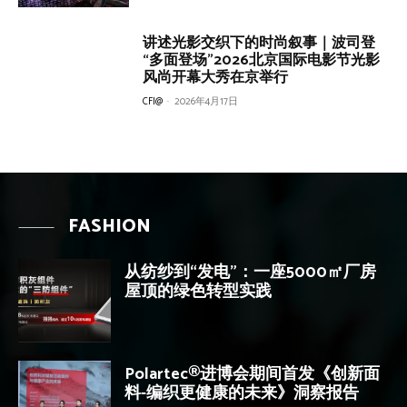
讲述光影交织下的时尚叙事｜波司登
“多面登场”2026北京国际电影节光影
风尚开幕大秀在京举行
CFI@
-
2026年4月17日
FASHION
从纺纱到“发电”：一座5000㎡厂房
屋顶的绿色转型实践
Polartec®进博会期间首发《创新面
料-编织更健康的未来》洞察报告