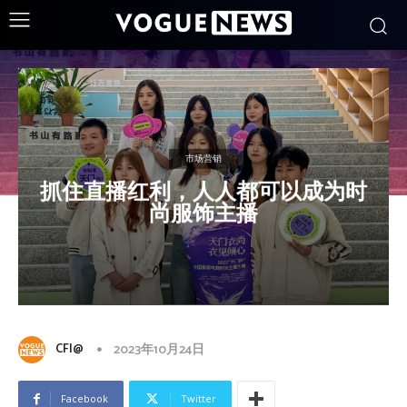
市场营销
抓住直播红利，人人都可以成为时
尚服饰主播
CFI@
2023年10月24日
Facebook
Twitter