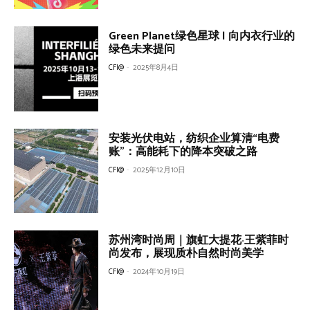
Green Planet绿色星球 | 向内衣行业的
绿色未来提问
CFI@
-
2025年8月4日
安装光伏电站，纺织企业算清“电费
账”：高能耗下的降本突破之路
CFI@
-
2025年12月10日
苏州湾时尚周｜旗虹大提花·王紫菲时
尚发布，展现质朴自然时尚美学
CFI@
-
2024年10月19日