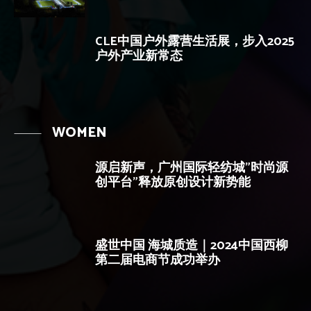
CLE中国户外露营生活展，步入2025
户外产业新常态
WOMEN
源启新声，广州国际轻纺城”时尚源
创平台”释放原创设计新势能
盛世中国 海城质造｜2024中国西柳
第二届电商节成功举办