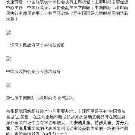
长唐芳浩；中国服装设计师协会执行主席杨健；上海时尚之都促进
中心主任、中国服装设计师协会副主席卞向阳；中国国际儿童时尚
周执行主席周建平上台共同开启第七届中国国际儿童时尚周的华彩
大幕！
丰泽区人民政府区长林清伏致辞
中国服装协会副会长焦培致辞
第七届中国国际儿童时尚周 正式启动
泉州是我国纺织服装产业的重要基地，丰泽区更是享有“中国童装
名城”之美誉，在这片土地不断成长起来的运动童装品牌在我国及
海外童装市场中占有率逐年增大。由
安踏儿童、特步儿童、乔丹儿
童、匹克儿童
组成的代表着泉州运动童装品牌力量的一场别开生面
的儿童运动情景秀《中华好少年》。