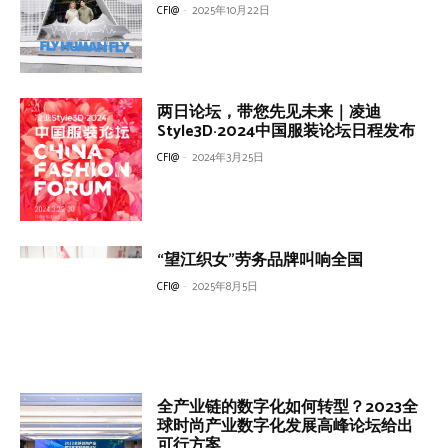
CFI@
-
2025年10月22日
两日论坛，带您先见未来｜凌迪
Style3D·2024中国服装论坛日程发布
CFI@
-
2024年3月25日
“望江织女”劳务品牌叫响全国
CFI@
-
2025年8月5日
全产业链的数字化如何转型？2023全
球时尚产业数字化发展高峰论坛给出
可行方案