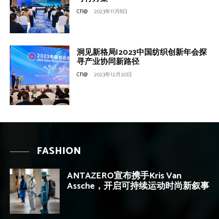
CFI@
-
2023年11月8日
洞见新格局|2023中国纺织创新年会探
寻产业协同新路径
CFI@
-
2023年12月20日
FASHION
ANTAZERO宣布携手Kris Van
Assche，开启可持续运动时尚新叙事