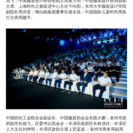
屈飞；中国服装设计师协会副主席谢方明；中国服装设计师协会副
主席、上海时尚之都促进中心主任卞向阳；东华大学服装设计学院
副院长周洪雷；嗨玩购集团董事长谢永昌；中国国际儿童时尚周执
行主席周建平。
中国纺织工业联合会副会长、中国服装协会会长陈大鹏；泉州市政
府副市长姚飞；区委书记高金全；丰泽区政府区长林清伏；丰泽区
人大主任刘烨明；丰泽区政协主席上官蓝波 ；泉州市商务局副局