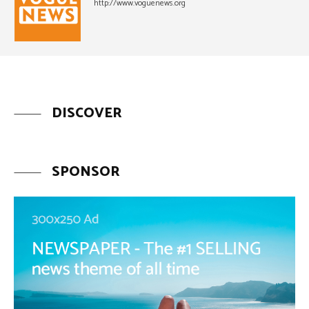
http://www.voguenews.org
DISCOVER
SPONSOR