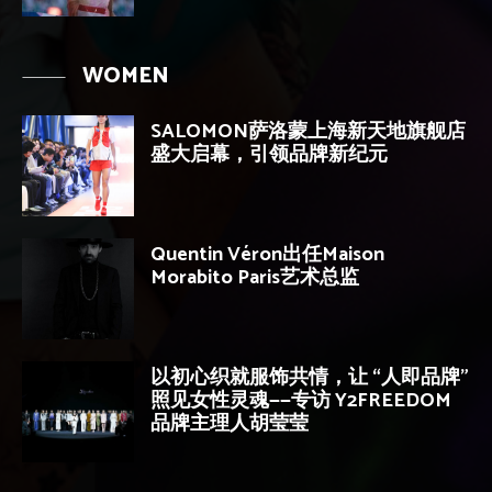
WOMEN
SALOMON萨洛蒙上海新天地旗舰店
盛大启幕，引领品牌新纪元
Quentin Véron出任Maison
Morabito Paris艺术总监
以初心织就服饰共情，让 “人即品牌”
照见女性灵魂——专访 Y2FREEDOM
品牌主理人胡莹莹