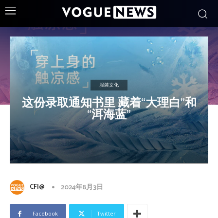
服装文化
这份录取通知书里 藏着“大理白”和
“洱海蓝”
CFI@
2024年8月3日
Facebook
Twitter