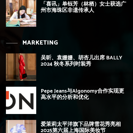
「喜讯」单钰芳（林栖）女士获选广
州市海珠区非遗传承人
MARKETING
吴昕、袁姗姗、胡杏儿出席 BALLY
2024 秋冬系列时装秀
Pepe Jeans与Algonomy合作实现更
高水平的分析和优化
爱茉莉太平洋旗下品牌雪花秀亮相
2025第六届上海国际美妆节