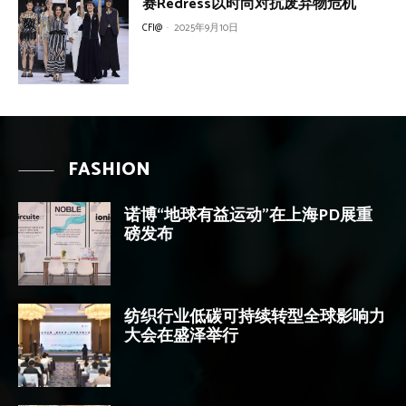
赛Redress以时尚对抗废弃物危机
CFI@
-
2025年9月10日
FASHION
诺博“地球有益运动”在上海PD展重
磅发布
纺织行业低碳可持续转型全球影响力
大会在盛泽举行