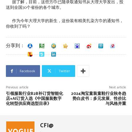
据了解，目前，这些方巾已随录取通知书从大理大学发出，投
送到全国30个省份的各个城市。
作为今年大理大学的新生，这份装有精美扎染方巾的通知书，
你收到了吗？
分享到：
Facebook
Twitter
Previous article
Next article
引领服装行业B2B补订货智能化
2024淘宝童装童鞋行业秋冬趋
店+AI订货入选《中国服装数字
势白皮书：多元发展、性价比
化转型供应商选型目录》
与风格并重
CFI@