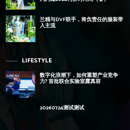
兰精与DVF联手，将负责任的服装带
入主流
LIFESTYLE
数字化浪潮下，如何重塑产业竞争
力? 首批联合实验室露真容
20260724测试测试