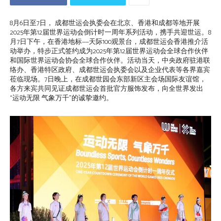
8月6日至7日， 成都世运会执委会在北京、香港和成都等地开展
2025年第12届世界运动会倒计时一周年系列活动，携手共迎世运。8
月7日下午，在香港地标——天际100观景台，成都世运会香港推介活
动举办，特步正式签约成为2025年第12届世界运动会全球合作伙伴
和国际世界运动会协会全球合作伙伴。活动当天，中央政府驻港联
络办、香港特区政府、成都世运会执委会以及企业代表等各界嘉宾
莅临现场。7日晚上，在成都世园会东部新区主会场国际友谊馆，
各方来宾共同见证成都世运会首批官方服饰发布，向全世界发出
“运动无限 气象万千”的诚挚邀约。