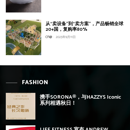
从“卖设备”到“卖方案”，产品畅销全球
20+国，复购率80%
CFI@
-
2025年9月11日
FASHION
携手SORONA®，与HAZZYS Iconic
系列相遇秋日！
LIFE FITNESS 宣布 ANDREW