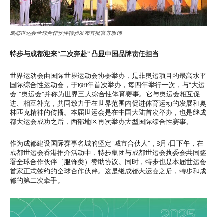
成都世运会全球合作伙伴特步发布首批官方服饰
特步与成都迎来“二次奔赴” 凸显中国品牌责任担当
世界运动会由国际世界运动会协会举办，是非奥运项目的最高水平
国际综合性运动会，于1981年首次举办，每四年举行一次，与“大运
会”“奥运会”并称为世界三大综合性体育赛事。它与奥运会相互促
进、相互补充，共同致力于在世界范围内促进体育运动的发展和奥
林匹克精神的传播。本届世运会是在中国大陆首次举办，也是继成
都大运会成功之后，西部地区再次举办大型国际综合性赛事。
作为成都建设国际赛事名城的坚定“城市合伙人”，8月7日下午，在
成都世运会香港推介活动中，特步集团与成都世运会执委会共同签
署全球合作伙伴（服饰类）赞助协议。同时，特步也是本届世运会
首家正式签约的全球合作伙伴。这是继成都大运会之后，特步和成
都的第二次牵手。