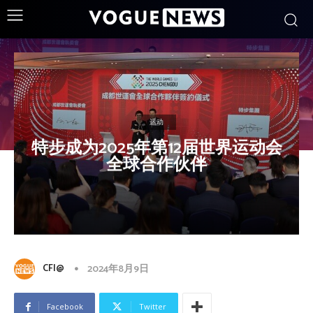
运动
特步成为2025年第12届世界运动会
全球合作伙伴
CFI@
2024年8月9日
Facebook
Twitter