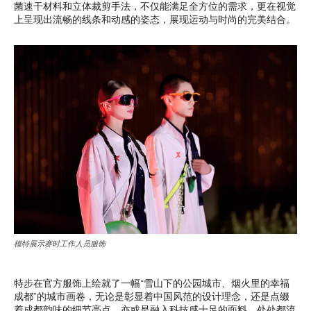
菌速干材料和立体裁剪手法，不仅能满足全方位的需求，更在视觉
上呈现出流畅的线条和动感的姿态，展现运动与时尚的完美结合。
模特展示赛时工作人员服饰
特步在官方服饰上绘就了一幅“雪山下的公园城市、烟火里的幸福
成都”的城市画卷，无论是彰显着中国风范的设计理念，还是点缀
着成都韵味的细节亮点，亦或是融入科技感十足的面料，处处都流