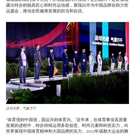
露出特步的独具匠心和时尚运动感，展现出作为中国品牌在助力世
运盛会，推动全民健身发展的担当和自信。
运动无限，气象万千
“体育强则中国强，国运兴则体育兴。”近年来，在体育事业高质量
发展的进程中，特步持续运用多彩创意、时尚元素和科技实力，向
世界展现中国体育精神和大国品牌的实力。2023年成都大运会的舞