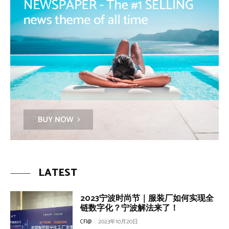
LATEST
2023宁波时尚节｜服装厂如何实现全
链数字化？宁波解法来了！
CFI@
-
2023年10月20日