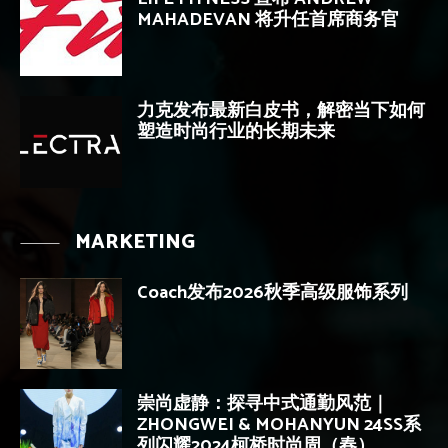
MAHADEVAN 将升任首席商务官
力克发布最新白皮书，解密当下如何
塑造时尚行业的长期未来
MARKETING
Coach发布2026秋季高级服饰系列
崇尚虚静：探寻中式通勤风范｜
ZHONGWEI & MOHANYUN 24SS系
列闪耀2024柯桥时尚周（春）