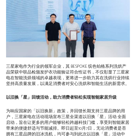
三星家电作为行业的领军企业，其 BESPOKE 缤色铂格系列洗烘产
品荣获中联品检颁发护衣功能验证符合性证书，不仅彰显了三星家
电在智能洗烘领域的卓越表现，更将进一步助力其在洗烘行业持续
坚持高质量发展，以满足消费者对安心洗烘和智能生活的新需求。
以旧换「星」回馈活动，助力消费者轻松实现智能家居升级
为响应国家的「以旧换新」政策，并回馈长期支持三星品牌的用
户，三星家电在活动现场宣布三星全渠道以旧换「星」活动 全面
启动，旨在让更多的用户能够轻松跨越科技门槛，享受到智能家居
带来的便捷舒适与节能减排。即日起至10月7日，无论消费者是否
拥有三星品牌的旧冰洗机，均可参与到此次以旧换「星」活动中