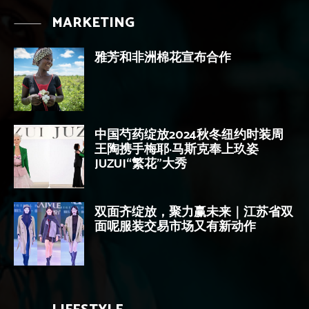
MARKETING
雅芳和非洲棉花宣布合作
中国芍药绽放2024秋冬纽约时装周
王陶携手梅耶·马斯克奉上玖姿
JUZUI“繁花”大秀
双面齐绽放，聚力赢未来｜江苏省双
面呢服装交易市场又有新动作