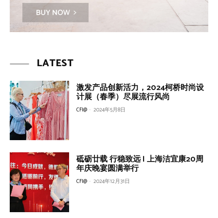
LATEST
激发产品创新活力，2024柯桥时尚设
计展（春季）尽展流行风尚
CFI@
-
2024年5月8日
砥砺廿载 行稳致远 | 上海洁宜康20周
年庆晚宴圆满举行
CFI@
-
2024年12月31日