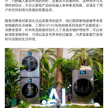
计，巧妙融入家居环境的同时，还兼具大容量特性。这种美学与实
用性的结合，不仅让家电产品轻松融入各种家居风格，还满足了用
户对空间利用与美观的双重追求。
随着消费者对家居生活品质要求的提升，他们期望家电能够带来更
加细腻的生活体验。三星BESPOKE缤色铂格系列洗烘产品紧跟这一
消费者需求，针对有宠家庭特别引入了亲宠衣物护理程序，可以有
效清除宠物异味、污渍以及皮毛带来的过敏源，为养宠家庭打造便
利与清新的生活环境。