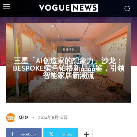
商业信息
三星「AI创造家的想象力」沙龙：
BESPOKE缤色铂格新品品鉴，引领
智能家居新潮流
CFI@
2024年8月30日
Facebook
Twitter