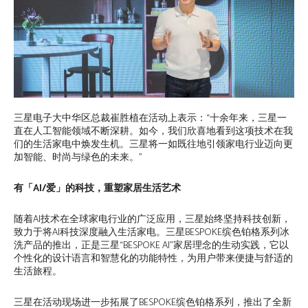
三星电子大中华区总裁崔胜植在活动上表示：“十余年来，三星一
直在人工智能领域不断深耕。如今，我们欣喜地看到这项技术在我
们的生活家电中焕发生机。三星将一如既往地引领家电行业迈向更
加智能、时尚与绿色的未来。”
有「AI/爱」的科技，重塑家居生活艺术
随着AI技术在全球家电行业的广泛应用，三星始终坚持科技创新，
致力于将AI科技深度融入生活家电。三星BESPOKE缤色铂格系列冰
洗产品的推出，正是三星“BESPOKE AI”家居理念的生动实践，它以
个性化的设计语言和智慧化的功能特性，为用户带来便捷与舒适的
生活旅程。
三星在活动现场进一步拓展了BESPOKE缤色铂格系列，推出了全新