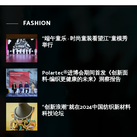
FASHION
“端午童乐 · 时尚童装看望江”童模秀
举行
Polartec®进博会期间首发《创新面
料-编织更健康的未来》洞察报告
“创新浪潮”就在2024中国纺织新材料
科技论坛