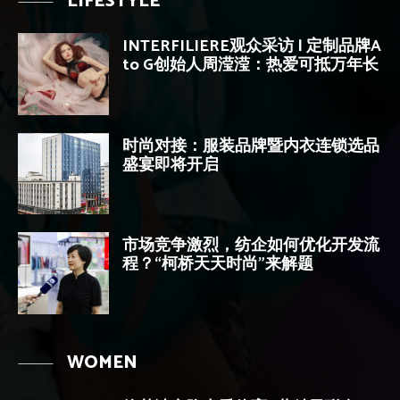
LIFESTYLE
INTERFILIERE观众采访 | 定制品牌A
to G创始人周滢滢：热爱可抵万年长
时尚对接：服装品牌暨内衣连锁选品
盛宴即将开启
市场竞争激烈，纺企如何优化开发流
程？“柯桥天天时尚”来解题
WOMEN