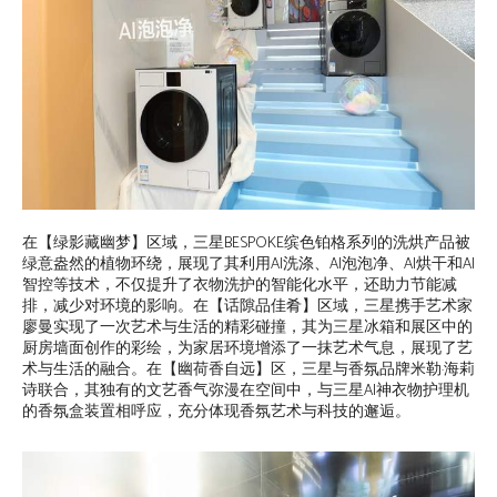
在【绿影藏幽梦】区域，三星BESPOKE缤色铂格系列的洗烘产品被
绿意盎然的植物环绕，展现了其利用AI洗涤、AI泡泡净、AI烘干和AI
智控等技术，不仅提升了衣物洗护的智能化水平，还助力节能减
排，减少对环境的影响。在【话隙品佳肴】区域，三星携手艺术家
廖曼实现了一次艺术与生活的精彩碰撞，其为三星冰箱和展区中的
厨房墙面创作的彩绘，为家居环境增添了一抹艺术气息，展现了艺
术与生活的融合。在【幽荷香自远】区，三星与香氛品牌米勒·海莉
诗联合，其独有的文艺香气弥漫在空间中，与三星AI神衣物护理机
的香氛盒装置相呼应，充分体现香氛艺术与科技的邂逅。