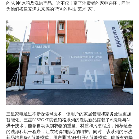
的“AI神”冰箱及洗烘产品。这不仅丰富了消费者的家电选择，同时
为他们搭建充满未来感的“有AI的科技∙艺术∙家”。
三星家电通过不断探索AI技术，使用户的家居管理和家务处理更加
智能化。三星BESPOKE缤色铂格系列的洗烘新品搭载了AI洗涤与AI
烘干技术，能够自动识别衣物的重量、材质和污渍程度，推荐适合
的洗涤和烘干程序，让衣物得到贴心的呵护。同时，该系列的冰洗
新品均具备AI节能模式，用户通过APP打开AI节能模式，能够有效降