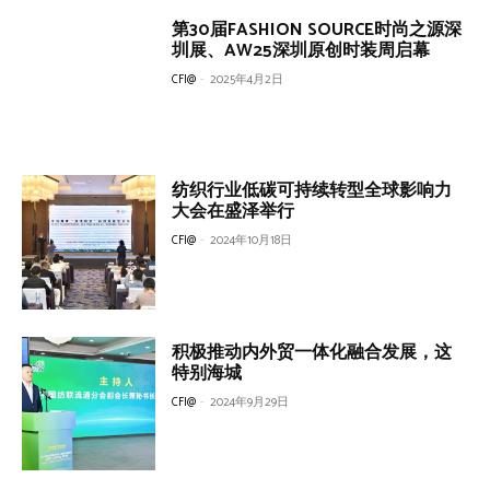
第30届FASHION SOURCE时尚之源深
圳展、AW25深圳原创时装周启幕
CFI@
-
2025年4月2日
纺织行业低碳可持续转型全球影响力
大会在盛泽举行
CFI@
-
2024年10月18日
积极推动内外贸一体化融合发展，这
特别海城
CFI@
-
2024年9月29日