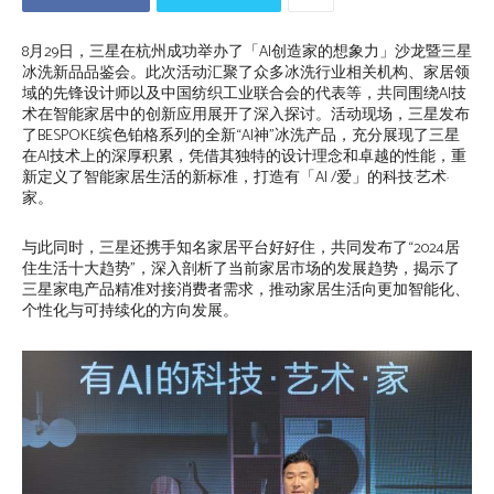
8月29日，三星在杭州成功举办了「AI创造家的想象力」沙龙暨三星
冰洗新品品鉴会。此次活动汇聚了众多冰洗行业相关机构、家居领
域的先锋设计师以及中国纺织工业联合会的代表等，共同围绕AI技
术在智能家居中的创新应用展开了深入探讨。活动现场，三星发布
了BESPOKE缤色铂格系列的全新“AI神”冰洗产品，充分展现了三星
在AI技术上的深厚积累，凭借其独特的设计理念和卓越的性能，重
新定义了智能家居生活的新标准，打造有「AI /爱」的科技·艺术·
家。
与此同时，三星还携手知名家居平台好好住，共同发布了“2024居
住生活十大趋势”，深入剖析了当前家居市场的发展趋势，揭示了
三星家电产品精准对接消费者需求，推动家居生活向更加智能化、
个性化与可持续化的方向发展。