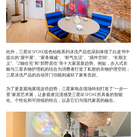
此外，三星BESPOKE缤色铂格系列冰洗产品也深刻体现了白皮书中
提出的“屋中屋”、“家务熵减”、“柜气生活”、“插件空间”、“长期主
义”、”Z轴住宅”和“郊野居住”等十大家居新趋势。例如，步入式衣
橱与三星衣物护理机的结合为消费者打造了私密的衣物护理空间；
三星冰洗产品的自动开门功能则减轻了家务负担。
为了更直观地展现这些趋势，三星家电在现场特别打造了“一步一
景”家居艺术展，让参观者沉浸感受三星BESPOKE所具备的智能
化、个性化和可持续的特点，以及它们与现代家居的融合。