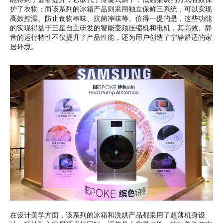
能得到了显著提升，它取代了冷凝式烘干，低温柔烘的方式有效保
护了衣物；而该系列的冰箱产品则采用独立保鲜三系统，可以实现
高效控温、防止食物串味、抗菌净味等。值得一提的是，这些功能
的实现得益于三星自主研发的智能变频压缩机和电机，其高效、静
音的运行特性不仅提升了产品性能，还为用户创造了宁静舒适的家
居环境。
在设计美学方面，该系列的冰箱和洗烘产品都采用了超薄机身设