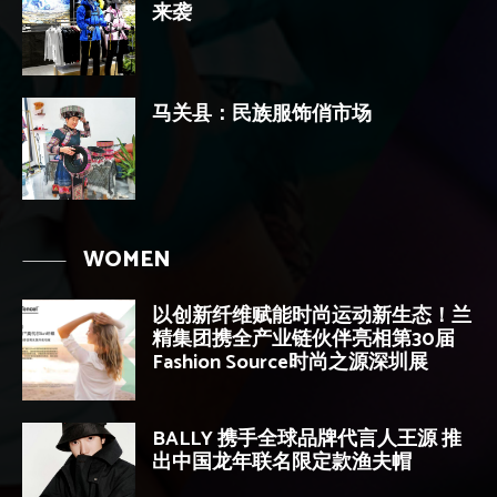
来袭
马关县：民族服饰俏市场
WOMEN
以创新纤维赋能时尚运动新生态！兰
精集团携全产业链伙伴亮相第30届
Fashion Source时尚之源深圳展
BALLY 携手全球品牌代言人王源 推
出中国龙年联名限定款渔夫帽