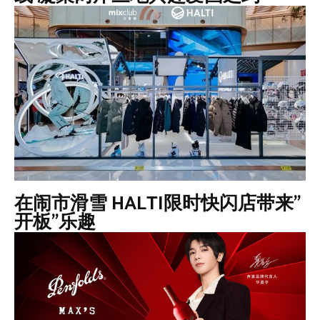
在闹市滑雪 HALTI限时快闪店带来”
开板”乐趣