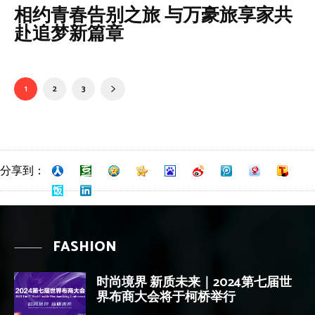
相约青春告别之旅 与万豪旅享家共
赴追梦新篇章
1
2
3
分享到：
FASHION
时尚境界 新质未来｜2024第七届世
界布商大会将于柯桥举行