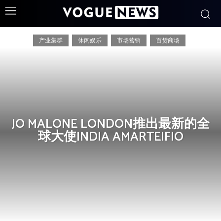
休闲娱乐
产业集群
休闲娱乐
市场营销
百货商场
JO MALONE LONDON推出最新的全
球大使INDIA AMARTEIFIO