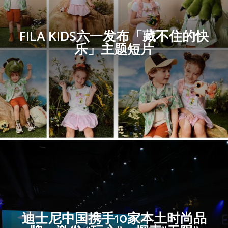
FILA KIDS六一发布「藏不住的快
乐」主题短片
迪士尼中国携手10家本土时尚品