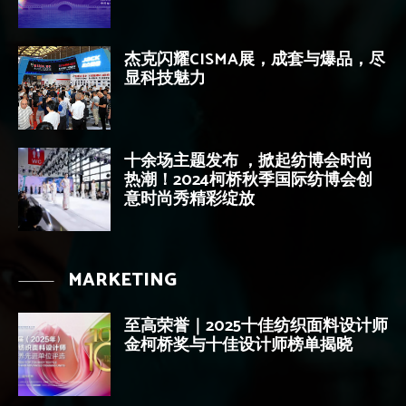
杰克闪耀CISMA展，成套与爆品，尽
显科技魅力
十余场主题发布 ，掀起纺博会时尚
热潮！​2024柯桥秋季国际纺博会创
意时尚秀精彩绽放
MARKETING
至高荣誉｜2025十佳纺织面料设计师
金柯桥奖与十佳设计师榜单揭晓