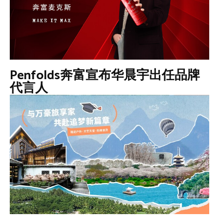
Penfolds奔富宣布华晨宇出任品牌
代言人