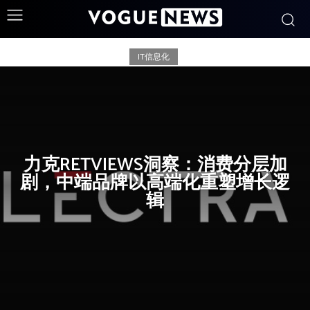
IT信息化
IT信息化
力克RETVIEWS洞察：消费分层加
剧，中端品牌以高端化重塑增长逻
辑