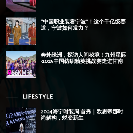
“中国职业装看宁波”！这个千亿级赛
道，宁波如何发力？
奔赴绿洲，探访人间秘境！九州星际
·2025中国纺织精英挑战赛走进甘南
LIFESTYLE
2024海宁时装周·首秀｜欧思帝娜时
尚解构，蜕变新生