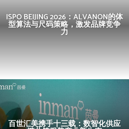
ISPO BEIJING 2026：ALVANON的体
型算法与尺码策略，激发品牌竞争
力
百世汇美携手十三载：数智化供应