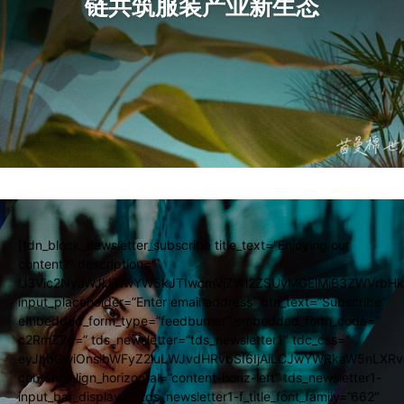
链共筑服装产业新生态
[tdn_block_newsletter_subscribe title_text=”Enjoying our
content?” description=”
U3Vic2NyaWJlJTIwYW5kJTIwcmVjZWl2ZSUyMGElMjB3ZWVrbHk
input_placeholder=”Enter email address” btn_text=”Subscribe”
embedded_form_type=”feedburner” embedded_form_code=”
c2RmZ2g=” tds_newsletter=”tds_newsletter1″ tdc_css=”
eyJhbGwiOnsibWFyZ2luLWJvdHRvbSI6IjAiLCJwYWRkaW5nLXRvc
content_align_horizontal=”content-horiz-left” tds_newsletter1-
input_bar_display=”” tds_newsletter1-f_title_font_family=”662″