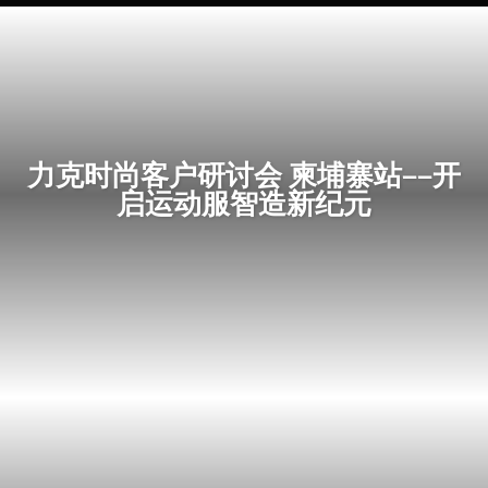
力克时尚客户研讨会 柬埔寨站——开
启运动服智造新纪元