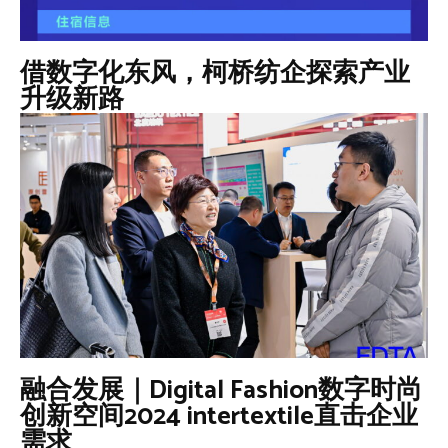
借数字化东风，柯桥纺企探索产业
升级新路
融合发展｜Digital Fashion数字时尚
创新空间2024 intertextile直击企业
需求