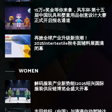
15万+奖金等你来拿，风车杯·第十五
届中国玩具和婴童用品创意设计大赛
正式开启报名通道
再掀全球产业升级新浪潮！
2025Intertextile秋冬面辅料展圆满
闭幕
WOMEN
解码服装产业新势能|2025绍兴国际
服装供应链博览会盛大开幕
丰田纺织（中国）与滴滴自动驾驶达