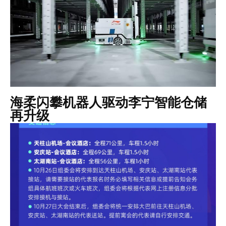
海柔闪攀机器人驱动李宁智能仓储
再升级