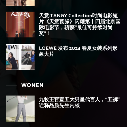
天意·TANGY Collection时尚电影短
片《天意莨缘》闪耀第十四届北京国
际电影节，斩获“最佳可持续时尚
奖”！
LOEWE 发布 2024 春夏女装系列形
象大片
WOMEN
九牧王官宣五大男星代言人，“五裤”
诠释品质先生内核