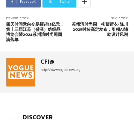
Facebook
Twitter
Previous article
Next article
四天时间意向交易额超15亿元，
苏州湾时尚周｜柳絮荷衣· 陈川
第十三届江苏（盛泽）纺织品
2025时装高定发布，引领AI辅
博览会暨2024苏州湾时尚周圆
助设计风潮
满落幕
CFI@
http://www.voguenews.org
DISCOVER