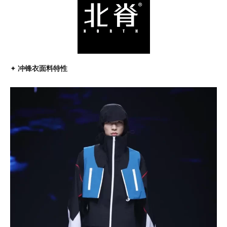
✦
冲锋衣面料特性