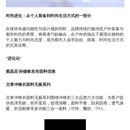
时尚进化：从个人装备到时尚生活方式的一部分
在保持卓越功能性与设计感的同时，品牌持续打破传统户外装备与
都市时尚的界限，将两者巧妙融合，在户外的场合下展现出独特的
个人魅力与时尚态度，成为都市人追求自由、探索、时尚生活方式
的完美诠释。
“进化论”
紫晶花·孙德春发布面料优推
北脊冲锋衣面料无极系列
北脊冲锋衣面料无极系列围绕冲锋衣三大品类六大功能，为客户提
供色泽亮丽，色牢度高，纹理清晰，面料平整，防风防雨，透气保
暖，舒适耐磨等多功能三合一面料（可特、飘纱、TPU)。