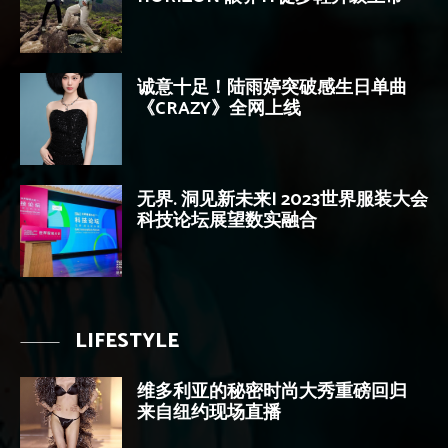
诚意十足！陆雨婷突破感生日单曲
《CRAZY》全网上线
无界. 洞见新未来| 2023世界服装大会
科技论坛展望数实融合
LIFESTYLE
维多利亚的秘密时尚大秀重磅回归
来自纽约现场直播