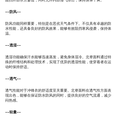
阻挡外部水分渗透，同时允许内部湿气排出，保持身体干爽。
——防风——
防风功能同样重要，特别是在恶劣天气条件下。不仅具有卓越的防
水性能，还具备良好的防风效果，能够有效阻挡寒风侵袭，保持体
温。
——透湿——
透湿功能确保汗水能够迅速蒸发，避免身体湿冷。北脊面料通过特
殊的纤维结构和处理技术，实现了优异的透湿性能，使穿着者在运
动时保持舒适。
——透气——
透气性能对于冲锋衣的舒适度至关重要。北脊面料在透气性方面表
现出色，能够在保证防水防风的同时，提供良好的空气流通，减少
闷热感。
——轻量——