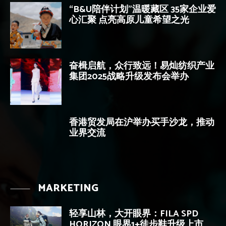
“B&U陪伴计划”温暖藏区 35家企业爱
心汇聚 点亮高原儿童希望之光
奋楫启航，众行致远！易灿纺织产业
集团2025战略升级发布会举办
香港贸发局在沪举办买手沙龙，推动
业界交流
MARKETING
轻享山林，大开眼界：FILA SPD
HORIZON 眼界1+徒步鞋升级上市