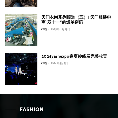
天门衣尚系列报道（五）| 天门服装电
商“双十一”的爆单密码
CFI@
-
2025年11月25日
2024yarnexpo春夏纱线展完美收官
CFI@
-
2024年3月9日
FASHION