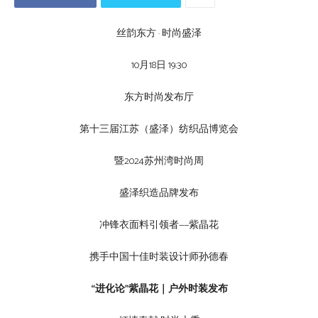
丝韵东方 · 时尚盛泽
10月18日 19:30
东方时尚发布厅
第十三届江苏（盛泽）纺织品博览会
暨2024苏州湾时尚周
盛泽织造品牌发布
冲锋衣面料引领者——紫晶花
携手中国十佳时装设计师孙德春
“进化论”紫晶花｜户外时装发布