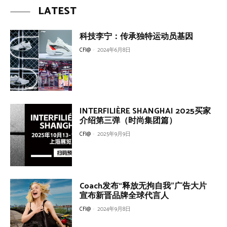
LATEST
科技李宁：传承独特运动员基因
CFI@
-
2024年6月8日
INTERFILIÈRE SHANGHAI 2025买家
介绍第三弹（时尚集团篇）
CFI@
-
2025年9月9日
Coach发布“释放无拘自我”广告大片
宣布新晋品牌全球代言人
CFI@
-
2024年9月8日