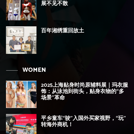
展不见不散
百年湘绣重回故土
WOMEN
2025上海贴身时尚原辅料展｜玛衣服
饰：从泳池到街头，贴身衣物的“多
场景”革命
平乡童车“驶”入国外买家视野，“玩”
转海外商机！