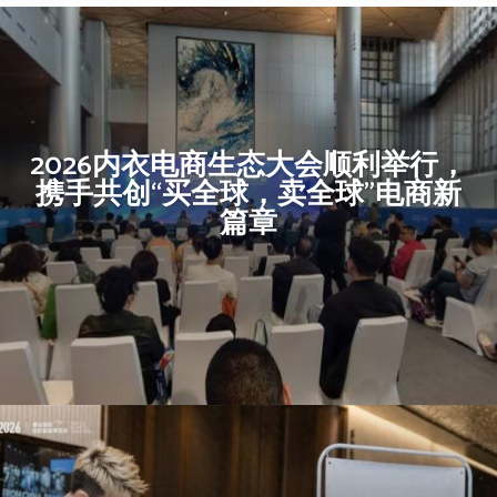
2026内衣电商生态大会顺利举行，
携手共创“买全球，卖全球”电商新
篇章