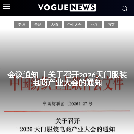
电商平台
专访
专题
人物
企业大全
休闲
内衣
会议通知 ｜关于召开2026天门服装
电商产业大会的通知