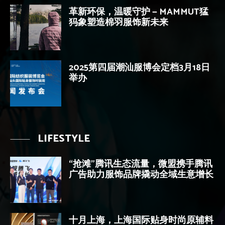
革新环保，温暖守护 — MAMMUT猛
犸象塑造棉羽服饰新未来
2025第四届潮汕服博会定档3月18日
举办
LIFESTYLE
“抢滩”腾讯生态流量，微盟携手腾讯
广告助力服饰品牌撬动全域生意增长
十月上海，上海国际贴身时尚原辅料