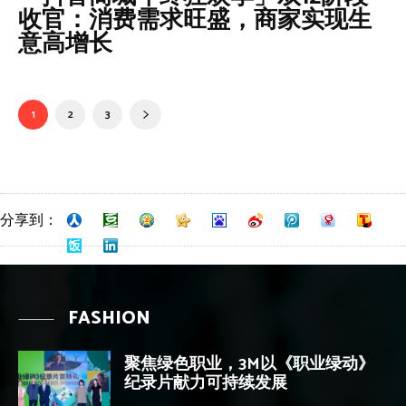
收官：消费需求旺盛，商家实现生
意高增长
1
2
3
分享到：
FASHION
聚焦绿色职业，3M以《职业绿动》
纪录片献力可持续发展