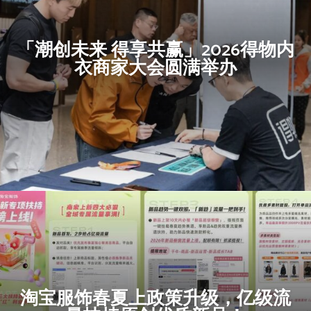
「潮创未来 得享共赢」2026得物内
衣商家大会圆满举办
淘宝服饰春夏上政策升级，亿级流