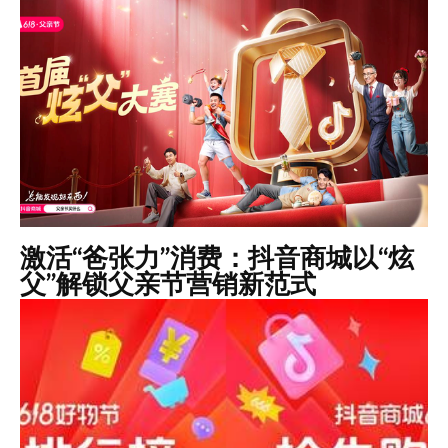
激活“爸张力”消费：抖音商城以“炫
父”解锁父亲节营销新范式