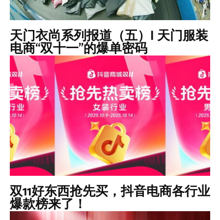
天门衣尚系列报道（五）| 天门服装
电商“双十一”的爆单密码
双11好东西抢先买，抖音电商各行业
爆款榜来了！